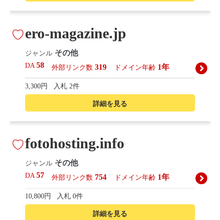
ero-magazine.jp
その他
ジャンル
58
DA
319
1年
外部リンク数
ドメイン年齢
3,300円
入札 2件
詳細を見る
fotohosting.info
その他
ジャンル
57
DA
754
1年
外部リンク数
ドメイン年齢
10,800円
入札 0件
詳細を見る