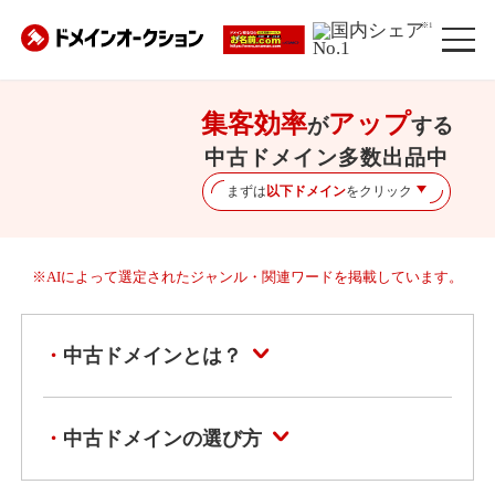
※1
集客効率
アップ
が
する
中古ドメイン多数出品中
まずは
以下ドメイン
をクリック
※AIによって選定されたジャンル・関連ワードを掲載しています。
中古ドメインとは？
中古ドメインの選び方