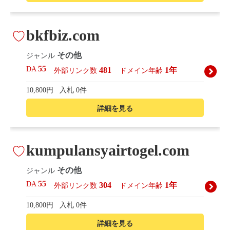
bkfbiz.com
その他
ジャンル
55
DA
481
1年
外部リンク数
ドメイン年齢
10,800円
入札 0件
詳細を見る
kumpulansyairtogel.com
その他
ジャンル
55
DA
304
1年
外部リンク数
ドメイン年齢
10,800円
入札 0件
詳細を見る